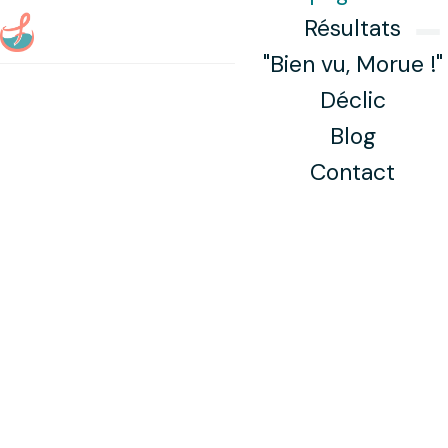
Aller au contenu principal
Résultats
"Bien vu, Morue !"
Déclic
Blog
Contact